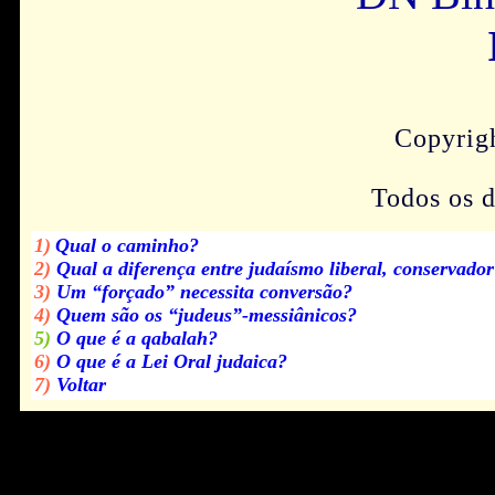
Copyrig
Todos os d
1)
Qual o caminho?
2)
Qual a diferença entre judaísmo liberal, conservado
3)
Um “forçado” necessita conversão?
4)
Quem são os “judeus”-messiânicos?
5)
O que é a qabalah?
6)
O que é a Lei Oral judaica?
7)
Voltar