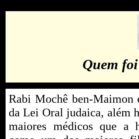
Quem foi
Rabi Mochê ben-Maimon é 
da Lei Oral judaica, além 
maiores médicos que a h