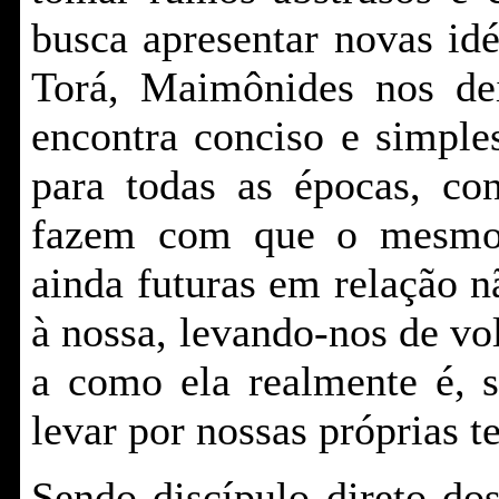
busca apresentar novas id
Torá, Maimônides nos de
encontra conciso e simple
para todas as épocas, con
fazem com que o mesmo 
ainda futuras em relação 
à nossa, levando-nos de vo
a como ela realmente é, 
levar por nossas próprias t
Sendo discípulo direto do