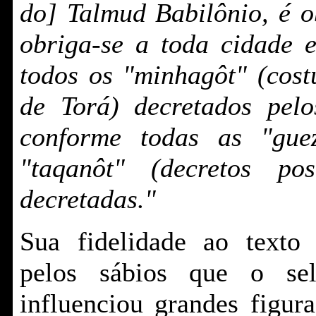
do] Talmud Babilônio, é o
obriga-se a toda cidade 
todos os "minhagôt" (cost
de Torá) decretados pel
conforme todas as "gueze
"taqanôt" (decretos po
decretadas."
Sua fidelidade ao texto
pelos sábios que o se
influenciou grandes figur