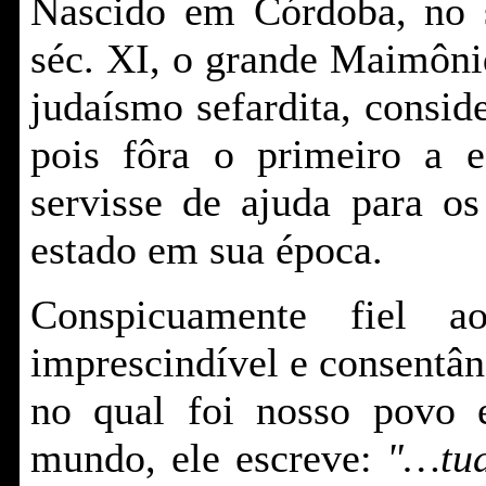
Nascido em Córdoba, no 
séc. XI, o grande Maimônid
judaísmo sefardita, consi
pois fôra o primeiro a e
servisse de ajuda para o
estado em sua época.
Conspicuamente fiel 
imprescindível e consentân
no qual foi nosso povo e
mundo, ele escreve:
"…tud