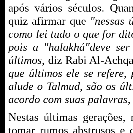
após vários séculos. Qua
quiz afirmar que
"nessas 
como lei tudo o que for di
pois a "halakhá"deve se
últimos
, diz Rabi Al-Achq
que últimos ele se refere,
alude o Talmud, são os úl
acordo com suas palavras,
Nestas últimas gerações,
tomar rumos abstrusos e c