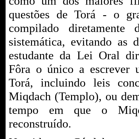
como um dos maiores fil
questões de Torá - o gr
compilado diretamente 
sistemática, evitando as 
estudante da Lei Oral di
Fôra o único a escrever 
Torá, incluindo leis con
Miqdach (Templo), ou dema
tempo em que o Miqda
reconstruído.