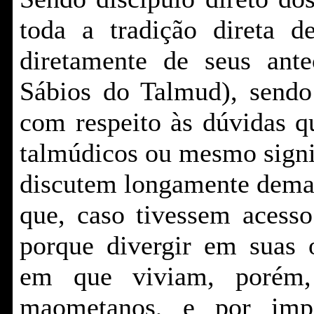
toda a tradição direta 
diretamente de seus ante
Sábios do Talmud), sendo 
com respeito às dúvidas q
talmúdicos ou mesmo signi
discutem longamente demai
que, caso tivessem acesso
porque divergir em suas o
em que viviam, porém, 
maometanos, e por impo