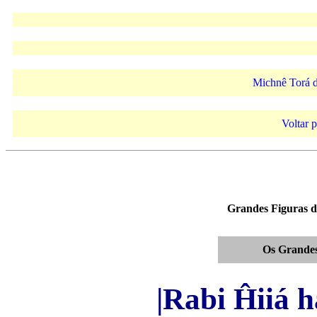
Michnê Torá 
Voltar p
Grandes Figuras 
Os Grandes
|Rabi Ĥiiá 