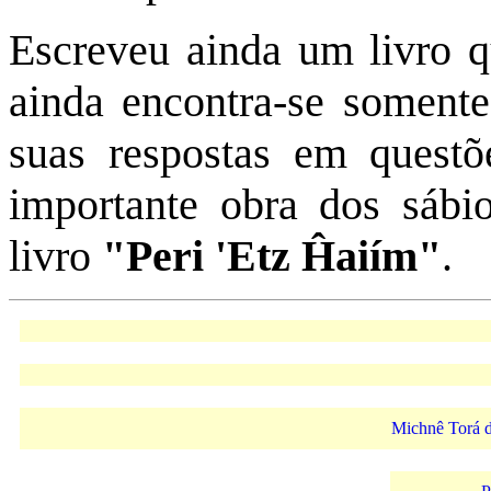
Escreveu ainda um livro q
ainda encontra-se soment
suas respostas em questõ
importante obra dos sábi
livro
"Peri 'Etz Ĥaiím"
.
Michnê Torá 