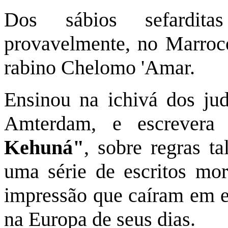
Dos sábios sefardita
provavelmente, no Marroc
rabino Chelomo 'Amar.
Ensinou na ichivá dos ju
Amterdam, e escrevera
Kehuná"
, sobre regras t
uma série de escritos mora
impressão que caíram em 
na Europa de seus dias.