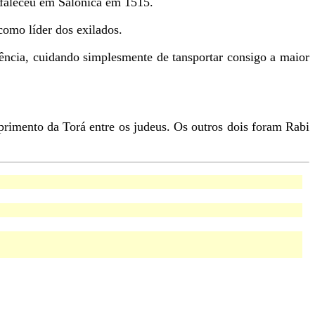
 faleceu em Salônica em 1515.
como líder dos exilados.
vência, cuidando simplesmente de tansportar consigo a maior
primento da Torá entre os judeus. Os outros dois foram Rabi