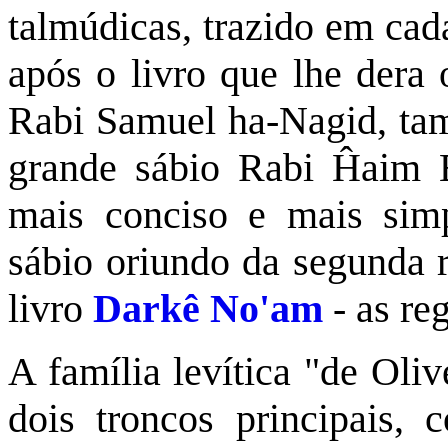
talmúdicas, trazido em cad
após o livro que lhe dera
Rabi Samuel ha-Nagid, tam
grande sábio Rabi Ĥaim Be
mais conciso e mais simpl
sábio oriundo da segunda 
livro
Darkê No'am
- as re
A família levítica "de Oli
dois troncos principais, c