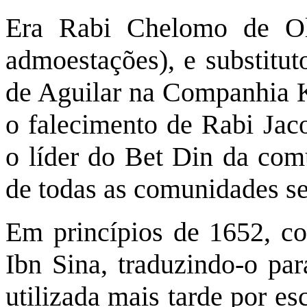
Era Rabi Chelomo de Oli
admoestações), e substitut
de Aguilar na Companhia K
o falecimento de Rabi Jac
o líder do Bet Din da comu
de todas as comunidades se
Em princípios de 1652, c
Ibn Sina, traduzindo-o par
utilizada mais tarde por es