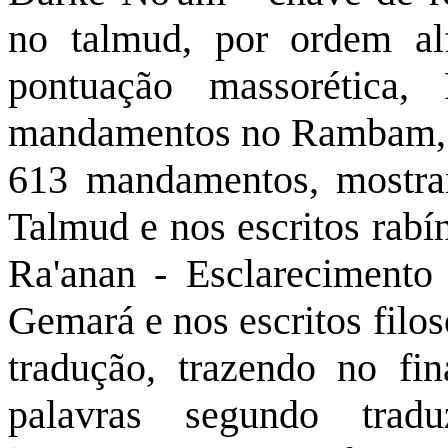
no talmud, por ordem al
pontuação massorética
mandamentos no Rambam, 
613 mandamentos, mostran
Talmud e nos escritos rabí
Ra'anan - Esclarecimento
Gemará e nos escritos filo
tradução, trazendo no fin
palavras segundo tradu