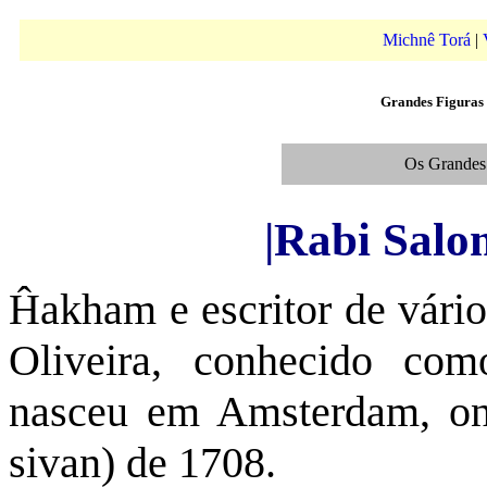
Michnê Torá
|
Grandes Figuras
Os Grandes 
|Rabi Salo
Ĥakham e escritor de vários
Oliveira, conhecido c
nasceu em Amsterdam, on
sivan) de 1708.