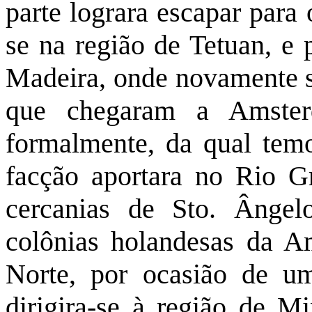
parte lograra escapar para
se na região de Tetuan, e 
Madeira, onde novamente se
que chegaram a Amster
formalmente, da qual temo
facção aportara no Rio Gr
cercanias de Sto. Ângel
colônias holandesas da A
Norte, por ocasião de um
dirigira-se à região de Mi