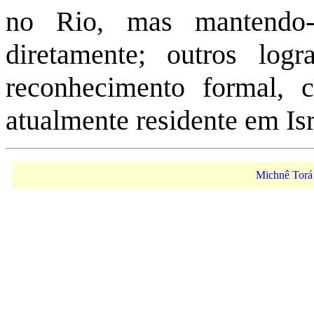
no Rio, mas mantendo-
diretamente; outros log
reconhecimento formal,
atualmente residente em Isr
Michnê Torá