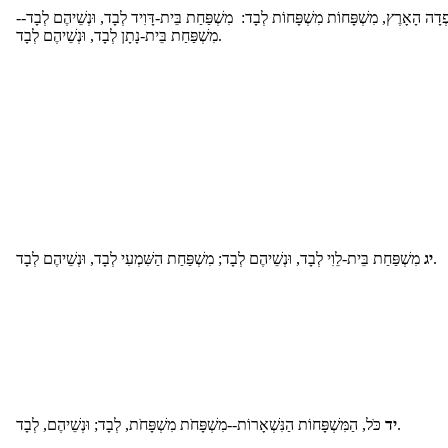
ָפְדָה הָאָרֶץ, מִשְׁפָּחוֹת מִשְׁפָּחוֹת לְבָד: מִשְׁפַּחַת בֵּית-דָּוִיד לְבָד, וּנְשֵׁיהֶם לְבָד
מִשְׁפַּחַת בֵּית-נָתָן לְבָד, וּנְשֵׁיהֶם לְבָד.
מִשְׁפַּחַת בֵּית-לֵוִי לְבָד, וּנְשֵׁיהֶם לְבָד; מִשְׁפַּחַת הַשִּׁמְעִי לְבָד, וּנְשֵׁיהֶם לְבָד.
יג
כֹּל, הַמִּשְׁפָּחוֹת הַנִּשְׁאָרוֹת--מִשְׁפָּחֹת מִשְׁפָּחֹת, לְבָד; וּנְשֵׁיהֶם, לְבָד.
יד