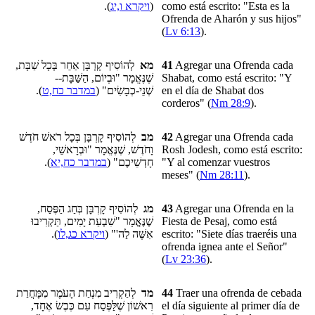
).
ויקרא ו,יג
(
como está escrito: "Esta es la
Ofrenda de Aharón y sus hijos"
(
Lv 6:13
).
לְהוֹסִיף קָרְבָּן אַחֵר בְּכָל שַׁבָּת,
מא
41
Agregar una Ofrenda cada
שֶׁנֶּאֱמָר "וּבְיוֹם, הַשַּׁבָּת--
Shabat, como está escrito: "Y
).
במדבר כח,ט
שְׁנֵי-כְבָשִׂים" (
en el día de Shabat dos
corderos" (
Nm 28:9
).
לְהוֹסִיף קָרְבָּן בְּכָל רֹאשׁ חֹדֶשׁ
מב
42
Agregar una Ofrenda cada
וָחֹדֶשׁ, שֶׁנֶּאֱמָר "וּבְרָאשֵׁי,
Rosh Jodesh
, como está escrito:
).
במדבר כח,יא
חָדְשֵׁיכֶם" (
"Y al comenzar vuestros
meses" (
Nm 28:11
).
לְהוֹסִיף קָרְבָּן בְּחַג הַפֶּסַח,
מג
43
Agregar una Ofrenda en la
שֶׁנֶּאֱמָר "שִׁבְעַת יָמִים, תַּקְרִיבוּ
Fiesta de Pesaj, como está
).
ויקרא כג,לו
אִשֶּׁה לַה'" (
escrito: "Siete días traeréis
una
ofrenda ignea
ante el Señor"
(
Lv 23:36
).
לְהַקְרִיב מִנְחַת הָעֹמֶר מִמָּחֳרַת
מד
44
Traer una ofrenda de cebada
רִאשׁוֹן שֶׁלַּפֶּסַח עִם כֶּבֶשׂ אֶחָד,
el día siguiente al primer día de