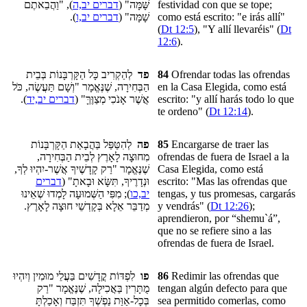
), "וַהֲבֵאתֶם
דברים יב,ה
שָּׁמָּה" (
festividad
con que se tope;
).
דברים יב,ו
שָׁמָּה" (
como está escrito: "e irás allí"
(
Dt 12:5
), "Y allí llevaréis" (
Dt
12:6
).
לְהַקְרִיב כָּל הַקָּרְבָּנוֹת בְּבֵית
פד
84
Ofrendar todas las ofrendas
הַבְּחִירָה, שֶׁנֶּאֱמָר "וְשָׁם תַּעֲשֶׂה, כֹּל
en la Casa Elegida, como está
).
דברים יב,יד
אֲשֶׁר אָנֹכִי מְצַוֶּךָּ" (
escrito: "y allí harás todo lo que
te ordeno" (
Dt 12:14
).
לְהִטַּפַּל בַּהֲבָאַת הַקָּרְבָּנוֹת
פה
85
Encargarse de traer
las
מִחוּצָה לָאָרֶץ לְבֵית הַבְּחִירָה,
ofrendas
de fuera de Israel a la
שֶׁנֶּאֱמָר "רַק קָדָשֶׁיךָ אֲשֶׁר-יִהְיוּ לְךָ,
Casa Elegida, como está
דברים
וּנְדָרֶיךָ, תִּשָּׂא וּבָאתָ" (
escrito: "Mas las ofrendas que
); מִפִּי הַשְּׁמוּעָה לָמְדוּ שְׁאֵינוּ
יב,כו
tengas, y tus promesas, cargarás
מְדַבֵּר אֵלָא בְּקָדְשֵׁי חוּצָה לָאָרֶץ.
y vendrás" (
Dt 12:26
);
aprendieron, por “shemu`á”,
que no se refiere sino a
las
ofrendas de fuera
de Israel.
לִפְדּוֹת קֳדָשִׁים בַּעֲלֵי מוּמִין וְיִהְיוּ
פו
86
Redimir las ofrendas que
מֻתָּרִין בַּאֲכִילָה, שֶׁנֶּאֱמָר "רַק
tengan algún defecto para que
בְּכָל-אַוַּת נַפְשְׁךָ תִּזְבַּח וְאָכַלְתָּ
sea permitido comerlas, como