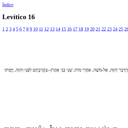
Índice
Levítico 16
1
2
3
4
5
6
7
8
9
10
11
12
13
14
15
16
17
18
19
20
21
22
23
24
25
2