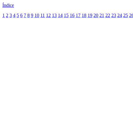
Índice
1
2
3
4
5
6
7
8
9
10
11
12
13
14
15
16
17
18
19
20
21
22
23
24
25
2