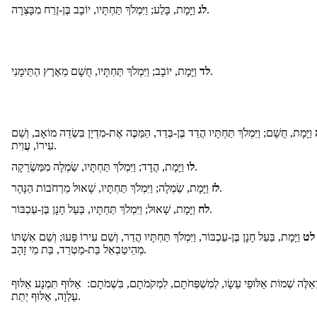
וַיָּמָת, בָּלַע; וַיִּמְלֹךְ תַּחְתָּיו, יוֹבָב בֶּן-זֶרַח מִבָּצְרָה.
לג
וַיָּמָת, יוֹבָב; וַיִּמְלֹךְ תַּחְתָּיו, חֻשָׁם מֵאֶרֶץ הַתֵּימָנִי.
לד
וַיָּמָת, חֻשָׁם; וַיִּמְלֹךְ תַּחְתָּיו הֲדַד בֶּן-בְּדַד, הַמַּכֶּה אֶת-מִדְיָן בִּשְׂדֵה מוֹאָב, וְשֵׁם
עִירוֹ, עֲוִית.
וַיָּמָת, הֲדָד; וַיִּמְלֹךְ תַּחְתָּיו, שַׂמְלָה מִמַּשְׂרֵקָה.
לו
וַיָּמָת, שַׂמְלָה; וַיִּמְלֹךְ תַּחְתָּיו, שָׁאוּל מֵרְחֹבוֹת הַנָּהָר.
לז
וַיָּמָת, שָׁאוּל; וַיִּמְלֹךְ תַּחְתָּיו, בַּעַל חָנָן בֶּן-עַכְבּוֹר.
לח
לט
וַיָּמָת, בַּעַל חָנָן בֶּן-עַכְבּוֹר, וַיִּמְלֹךְ תַּחְתָּיו הֲדַר, וְשֵׁם עִירוֹ פָּעוּ; וְשֵׁם אִשְׁתּוֹ
מְהֵיטַבְאֵל בַּת-מַטְרֵד, בַּת מֵי זָהָב.
אֵלֶּה שְׁמוֹת אַלּוּפֵי עֵשָׂו, לְמִשְׁפְּחֹתָם, לִמְקֹמֹתָם, בִּשְׁמֹתָם: אַלּוּף תִּמְנָע אַלּוּף
עַלְוָה, אַלּוּף יְתֵת.