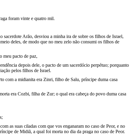
aga foram vinte e quatro mil.
 do sacerdote Arão, desviou a minha ira de sobre os filhos de Israel,
 meio deles, de modo que no meu zelo não consumi os filhos de
 o meu pacto de paz,
scendência depois dele, o pacto de um sacerdócio perpétuo; porquanto
iação pelos filhos de Israel.
to com a midianita era Zinri, filho de Salu, príncipe duma casa
orta era Cozbi, filha de Zur; o qual era cabeça do povo duma casa
s;
s com as suas ciladas com que vos enganaram no caso de Peor, e no
príncipe de Midiã, a qual foi morta no dia da praga no caso de Peor.